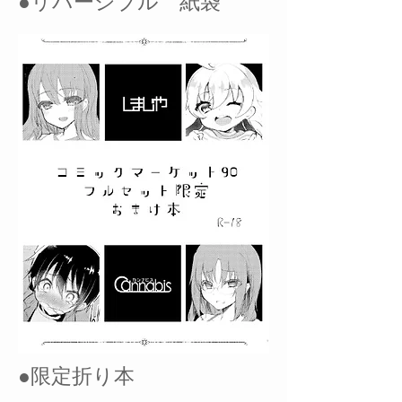
●リバーシブル 紙袋
●限定折り本