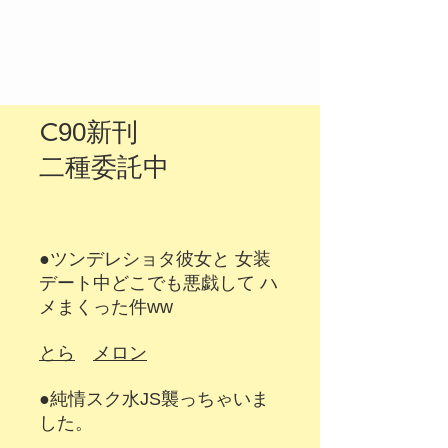
C
90新刊
​二種委託中
●ツンデレショタ彼女と 女装
デート中どこでも悪戯して ハ
メまくった件ww
とら
メロン
​●純情スク水JS襲っちゃいま
した。