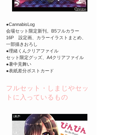
●CannabisLog
会場セット限定新刊。B5フルカラー
16P 設定画、カラーイラストまとめ、
一部描きおろし
●理緒くんクリアファイル
セット限定グッズ、A4クリアファイル
​●暑中見舞い
​●表紙差分ポストカード
フルセット・しまじやセッ
トに入っているもの