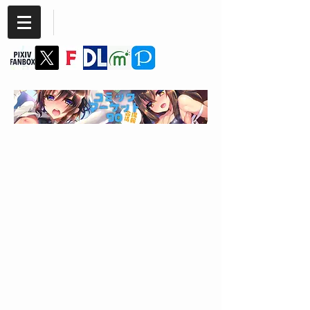
Cannabis
SIMAJIYA