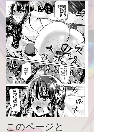
​このページと