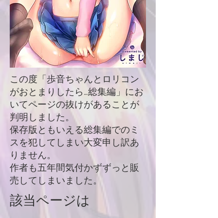
この度「歩音ちゃんとロリコン
がおとまりしたら…総集編」にお
いてページの抜けがあることが
判明しました。
保存版ともいえる総集編でのミ
スを犯してしまい大変申し訳あ
りません。
作者も五年間気付かずずっと販
売してしまいました。
該当ページは