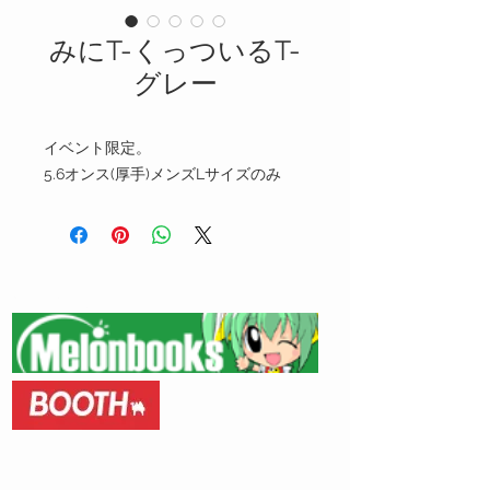
みにT-くっついるT-
グレー
イベント限定。
5.6オンス(厚手)メンズLサイズのみ
​通信販売​
​FANZA