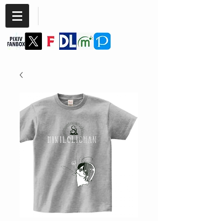
Cannabis
SIMAJIYA