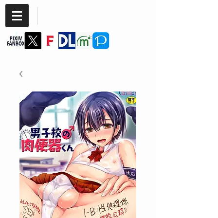
Cannabis
SIMAJIYA