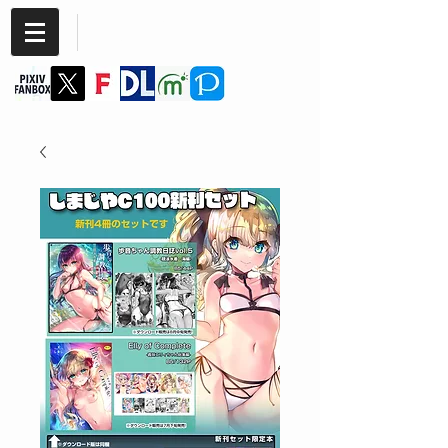
Cannabis
SIMAJIYA